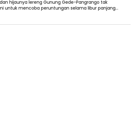
 dan hijaunya lereng Gunung Gede-Pangrango tak
smi untuk mencoba peruntungan selama libur panjang…