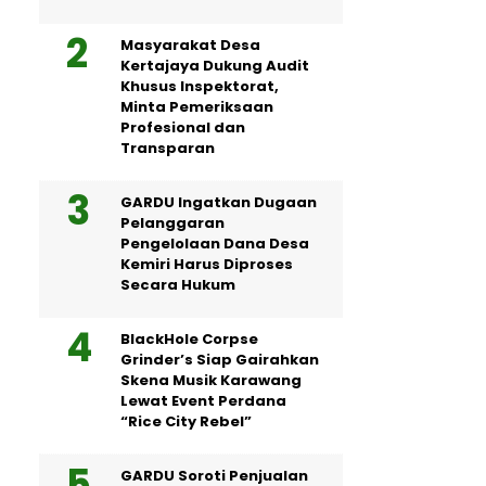
Masyarakat Desa
Kertajaya Dukung Audit
Khusus Inspektorat,
Minta Pemeriksaan
Profesional dan
Transparan
GARDU Ingatkan Dugaan
Pelanggaran
Pengelolaan Dana Desa
Kemiri Harus Diproses
Secara Hukum
BlackHole Corpse
Grinder’s Siap Gairahkan
Skena Musik Karawang
Lewat Event Perdana
“Rice City Rebel”
GARDU Soroti Penjualan