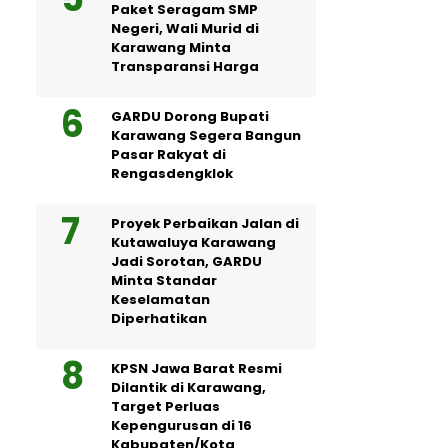
Paket Seragam SMP
Negeri, Wali Murid di
Karawang Minta
Transparansi Harga
GARDU Dorong Bupati
Karawang Segera Bangun
Pasar Rakyat di
Rengasdengklok
Proyek Perbaikan Jalan di
Kutawaluya Karawang
Jadi Sorotan, GARDU
Minta Standar
Keselamatan
Diperhatikan
KPSN Jawa Barat Resmi
Dilantik di Karawang,
Target Perluas
Kepengurusan di 16
Kabupaten/Kota