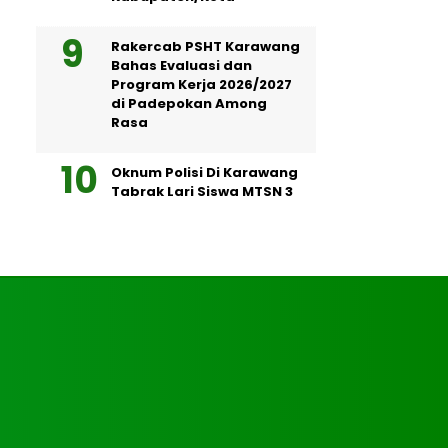
Rakercab PSHT Karawang
Bahas Evaluasi dan
Program Kerja 2026/2027
di Padepokan Among
Rasa
Oknum Polisi Di Karawang
Tabrak Lari Siswa MTSN 3