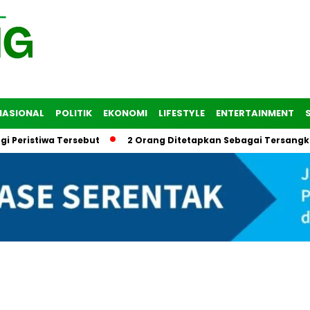
NASIONAL
POLITIK
EKONOMI
LIFESTYLE
ENTERTAINMENT
eristiwa Tersebut
2 Orang Ditetapkan Sebagai Tersangka d