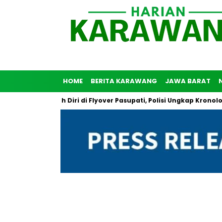
HOME
BERITA KARAWANG
JAWA BARAT
a Coba Bunuh Diri di Flyover Pasupati, Polisi Ungkap Kronologi P