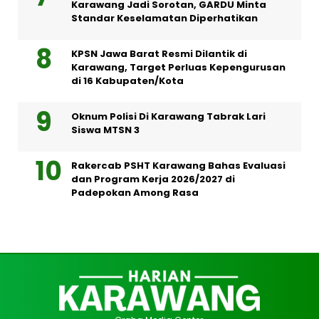
Karawang Jadi Sorotan, GARDU Minta
Standar Keselamatan Diperhatikan
KPSN Jawa Barat Resmi Dilantik di
Karawang, Target Perluas Kepengurusan
di 16 Kabupaten/Kota
Oknum Polisi Di Karawang Tabrak Lari
Siswa MTSN 3
Rakercab PSHT Karawang Bahas Evaluasi
dan Program Kerja 2026/2027 di
Padepokan Among Rasa