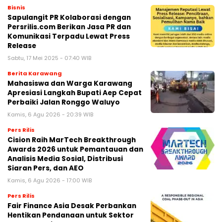
Bisnis
Sapulangit PR Kolaborasi dengan
Persrilis.com Berikan Jasa PR dan
Komunikasi Terpadu Lewat Press
Release
Sabtu, 17 Mei 2025 - 07:40 WIB
Berita Karawang
Mahasiswa dan Warga Karawang
Apresiasi Langkah Bupati Aep Cepat
Perbaiki Jalan Ronggo Waluyo
Kamis, 6 Agu 2026 - 20:39 WIB
Pers Rilis
Cision Raih MarTech Breakthrough
Awards 2026 untuk Pemantauan dan
Analisis Media Sosial, Distribusi
Siaran Pers, dan AEO
Kamis, 6 Agu 2026 - 17:00 WIB
Pers Rilis
Fair Finance Asia Desak Perbankan
Hentikan Pendanaan untuk Sektor