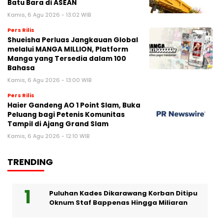
Batu Bara di ASEAN
Kamis, 6 Agu 2026 - 13:02 WIB
Pers Rilis
Shueisha Perluas Jangkauan Global
melalui MANGA MILLION, Platform
Manga yang Tersedia dalam 100
Bahasa
Kamis, 6 Agu 2026 - 13:00 WIB
Pers Rilis
Haier Gandeng AO 1 Point Slam, Buka
Peluang bagi Petenis Komunitas
Tampil di Ajang Grand Slam
Kamis, 6 Agu 2026 - 12:10 WIB
TRENDING
Puluhan Kades Dikarawang Korban Ditipu
Oknum Staf Bappenas Hingga Miliaran