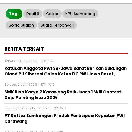
Tag :
Dapil 6
Golkar
KPU Sumedang
Sonia Sugian
Suara Terbanyak
BERITA TERKAIT
Kamis, 30 Juli 2026 - 20:57 WIB
Ratusan Anggota PWI Se-Jawa Barat Berikan dukungan
Oland PH Siberani Calon Ketua DK PWI Jawa Barat,
Selasa, 2 Juni 2026 - 17:14 WIB
SMK Bina Karya 2 Karawang Raih Juara 1 Skill Contest
Dojo Painting Isuzu 2026
Selasa, 2 Desember 2025 - 07:35 WIB
PT Softex Sumbangan Produk Partisipasi Kegiatan PWI
Karawang
Senin, 1 Desember 2025 - 20:58 WIB