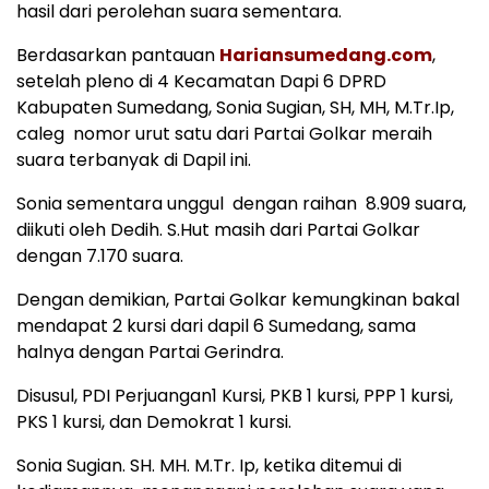
hasil dari perolehan suara sementara.
Berdasarkan pantauan
Hariansumedang.com
,
setelah pleno di 4 Kecamatan Dapi 6 DPRD
Kabupaten Sumedang, Sonia Sugian, SH, MH, M.Tr.Ip,
caleg nomor urut satu dari Partai Golkar meraih
suara terbanyak di Dapil ini.
Sonia sementara unggul dengan raihan 8.909 suara,
diikuti oleh Dedih. S.Hut masih dari Partai Golkar
dengan 7.170 suara.
Dengan demikian, Partai Golkar kemungkinan bakal
mendapat 2 kursi dari dapil 6 Sumedang, sama
halnya dengan Partai Gerindra.
Disusul, PDI Perjuangan1 Kursi, PKB 1 kursi, PPP 1 kursi,
PKS 1 kursi, dan Demokrat 1 kursi.
Sonia Sugian. SH. MH. M.Tr. Ip, ketika ditemui di