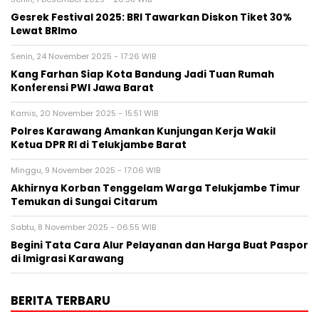
Gesrek Festival 2025: BRI Tawarkan Diskon Tiket 30%
Lewat BRImo
Senin, 24 November 2025 - 17:26 WIB
Kang Farhan Siap Kota Bandung Jadi Tuan Rumah
Konferensi PWI Jawa Barat
Kamis, 20 November 2025 - 15:51 WIB
Polres Karawang Amankan Kunjungan Kerja Wakil
Ketua DPR RI di Telukjambe Barat
Minggu, 9 November 2025 - 17:06 WIB
Akhirnya Korban Tenggelam Warga Telukjambe Timur
Temukan di Sungai Citarum
Sabtu, 8 November 2025 - 06:55 WIB
Begini Tata Cara Alur Pelayanan dan Harga Buat Paspor
di Imigrasi Karawang
BERITA TERBARU