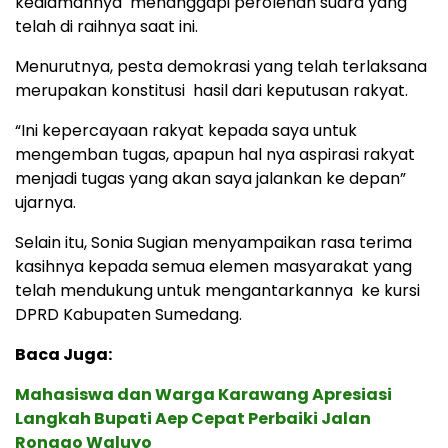
kediamannya menanggapi perolehan suara yang
telah di raihnya saat ini.
Menurutnya, pesta demokrasi yang telah terlaksana
merupakan konstitusi hasil dari keputusan rakyat.
“Ini kepercayaan rakyat kepada saya untuk
mengemban tugas, apapun hal nya aspirasi rakyat
menjadi tugas yang akan saya jalankan ke depan”
ujarnya.
Selain itu, Sonia Sugian menyampaikan rasa terima
kasihnya kepada semua elemen masyarakat yang
telah mendukung untuk mengantarkannya ke kursi
DPRD Kabupaten Sumedang.
Baca Juga:
Mahasiswa dan Warga Karawang Apresiasi
Langkah Bupati Aep Cepat Perbaiki Jalan
Ronggo Waluyo