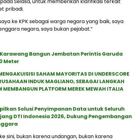
pada Selasa, untuk memberikan klarifikasi terkait
t pribadi.
aya ke KPK sebagai warga negara yang baik, saya
nggara negara, saya bukan pejabat.”
Karawang Bangun Jembatan Perintis Garuda
0 Meter
MENGAKUISISI SAHAM MAYORITAS DI UNDERSCORE
ERUSAHAAN INDUK MAGLIANO, SEBAGAI LANGKAH
M MEMBANGUN PLATFORM MEREK MEWAH ITALIA
pilkan Solusi Penyimpanan Data untuk Seluruh
 Ajang DTI Indonesia 2026, Dukung Pengembangan
enggara
ke sini, bukan karena undangan, bukan karena