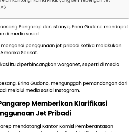
 Telah Kantongi Nama Pihak yang Beri Tebengan Jet
 AS
aesang Pangarep dan istrinya, Erina Gudono mendapat
 di media sosial.
 mengenai penggunaan jet pribadi ketika melakukan
 Amerika Serikat.
ikasi itu diperbincangkan warganet, seperti di media
 Kaesang, Erina Gudono, mengunggah pemandangan dari
adi melalui media sosial Instagram.
angarep Memberikan Klarifikasi
enggunaan Jet Pribadi
arep mendatangi Kantor Komisi Pemberantasan