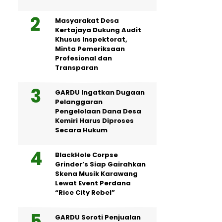
Masyarakat Desa
Kertajaya Dukung Audit
Khusus Inspektorat,
Minta Pemeriksaan
Profesional dan
Transparan
GARDU Ingatkan Dugaan
Pelanggaran
Pengelolaan Dana Desa
Kemiri Harus Diproses
Secara Hukum
BlackHole Corpse
Grinder’s Siap Gairahkan
Skena Musik Karawang
Lewat Event Perdana
“Rice City Rebel”
GARDU Soroti Penjualan