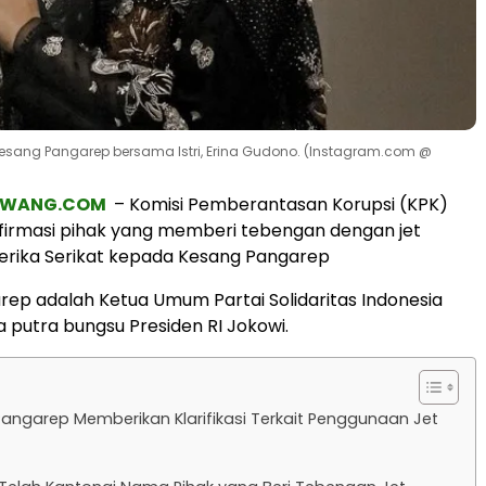
Kaesang Pangarep bersama Istri, Erina Gudono. (Instagram.com @
AWANG.COM
– Komisi Pemberantasan Korupsi (KPK)
irmasi pihak yang memberi tebengan dengan jet
erika Serikat kepada Kesang Pangarep
ep adalah Ketua Umum Partai Solidaritas Indonesia
a putra bungsu Presiden RI Jokowi.
angarep Memberikan Klarifikasi Terkait Penggunaan Jet