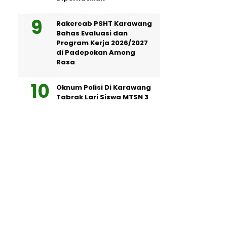
Rakercab PSHT Karawang
Bahas Evaluasi dan
Program Kerja 2026/2027
di Padepokan Among
Rasa
Oknum Polisi Di Karawang
Tabrak Lari Siswa MTSN 3