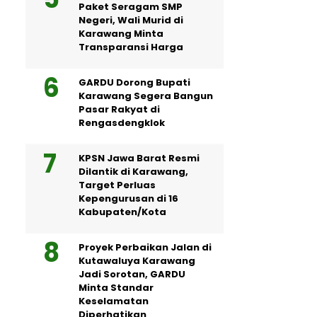
Paket Seragam SMP
Negeri, Wali Murid di
Karawang Minta
Transparansi Harga
GARDU Dorong Bupati
Karawang Segera Bangun
Pasar Rakyat di
Rengasdengklok
KPSN Jawa Barat Resmi
Dilantik di Karawang,
Target Perluas
Kepengurusan di 16
Kabupaten/Kota
Proyek Perbaikan Jalan di
Kutawaluya Karawang
Jadi Sorotan, GARDU
Minta Standar
Keselamatan
Diperhatikan