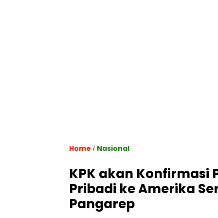
Home
Nasional
/
KPK akan Konfirmasi P
Pribadi ke Amerika Ser
Pangarep