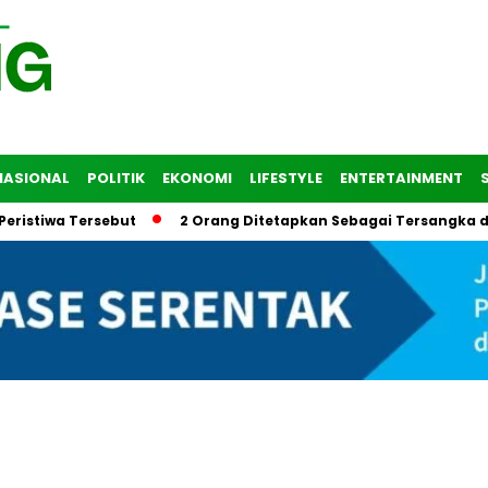
NASIONAL
POLITIK
EKONOMI
LIFESTYLE
ENTERTAINMENT
a Tersebut
2 Orang Ditetapkan Sebagai Tersangka dalam T