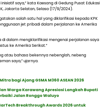
 inisiatif saya,” kata Kaesang di Gedung Pusat Edukasi
K, Jakarta Selatan, Selasa (17/9/2024).
takan salah satu hal yang diklarifikasi kepada KPK
enggunaan jet pribadi dalam perjalanan ke Amerika
ga di dalam mengklarifikasi mengenai perjalanan saya
stus ke Amerika Serikat.”
g atau bahasa bekennya nebenglah, nebeng
man saya,” ujarnya.
 Mitra bagi Ajang GSMA M360 ASEAN 2026
an Warga Karawang Apresiasi Langkah Bupati
erbaiki Jalan Ronggo Waluyo
 MarTech Breakthrough Awards 2026 untuk