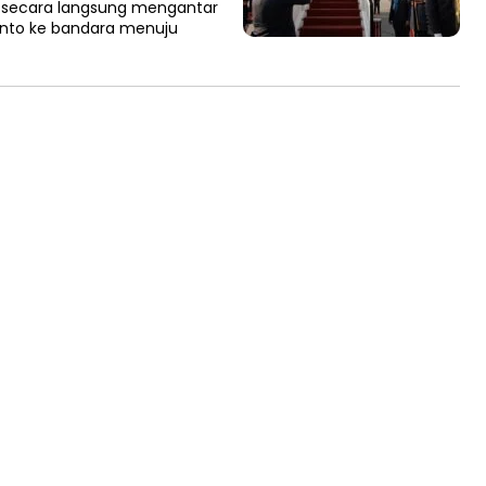
isi secara langsung mengantar
anto ke bandara menuju