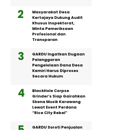
Masyarakat Desa
Kertajaya Dukung Audit
Khusus Inspektorat,
Minta Pemeriksaan
Profesional dan
Transparan
GARDU Ingatkan Dugaan
Pelanggaran
Pengelolaan Dana Desa
Kemiri Harus Diproses
Secara Hukum
BlackHole Corpse
Grinder’s Siap Gairahkan
Skena Musik Karawang
Lewat Event Perdana
“Rice City Rebel”
GARDU Soroti Penjualan