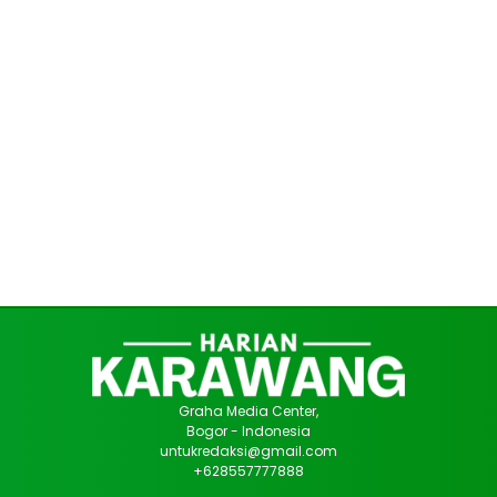
Graha Media Center,
Bogor - Indonesia
untukredaksi@gmail.com
+628557777888