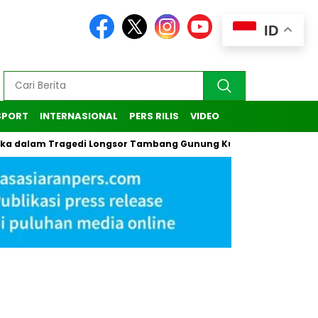
ID
SPORT
INTERNASIONAL
PERS RILIS
VIDEO
dalam Tragedi Longsor Tambang Gunung Kuda di Cirebon
Ka