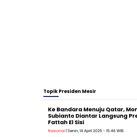
Topik
Presiden Mesir
Ke Bandara Menuju Qatar, M
Subianto Diantar Langsung Pr
Fattah El Sisi
Nasional
| Senin, 14 April 2025 - 15:46 WIB