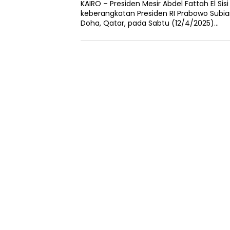
KAIRO – Presiden Mesir Abdel Fattah El S
keberangkatan Presiden RI Prabowo Subi
Doha, Qatar, pada Sabtu (12/4/2025)…