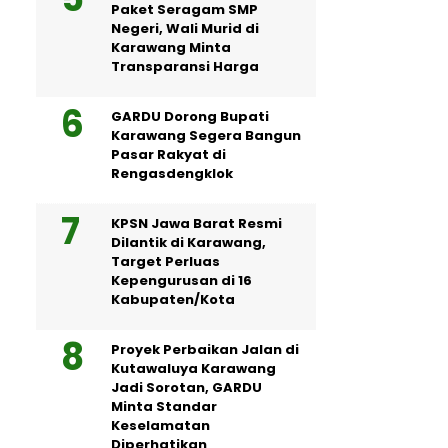
Paket Seragam SMP
Negeri, Wali Murid di
Karawang Minta
Transparansi Harga
GARDU Dorong Bupati
Karawang Segera Bangun
Pasar Rakyat di
Rengasdengklok
KPSN Jawa Barat Resmi
Dilantik di Karawang,
Target Perluas
Kepengurusan di 16
Kabupaten/Kota
Proyek Perbaikan Jalan di
Kutawaluya Karawang
Jadi Sorotan, GARDU
Minta Standar
Keselamatan
Diperhatikan