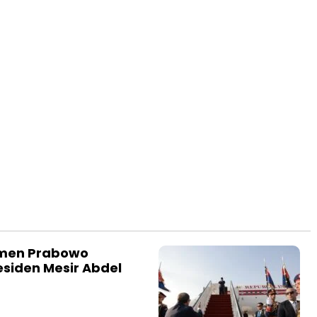
omen Prabowo
esiden Mesir Abdel