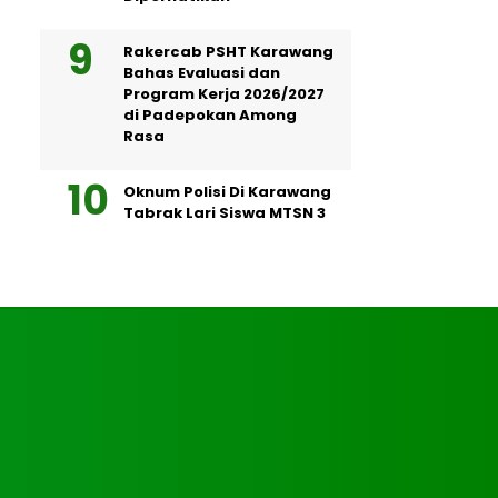
Rakercab PSHT Karawang
Bahas Evaluasi dan
Program Kerja 2026/2027
di Padepokan Among
Rasa
Oknum Polisi Di Karawang
Tabrak Lari Siswa MTSN 3