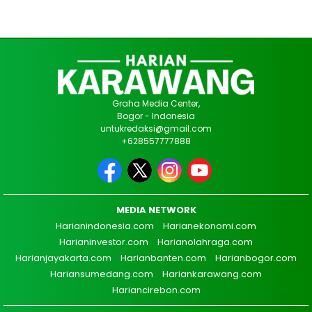
Graha Media Center,
Bogor - Indonesia
untukredaksi@gmail.com
+628557777888
MEDIA NETWORK
Harianindonesia.com
Harianekonomi.com
Harianinvestor.com
Harianolahraga.com
Harianjayakarta.com
Harianbanten.com
Harianbogor.com
Hariansumedang.com
Hariankarawang.com
Hariancirebon.com