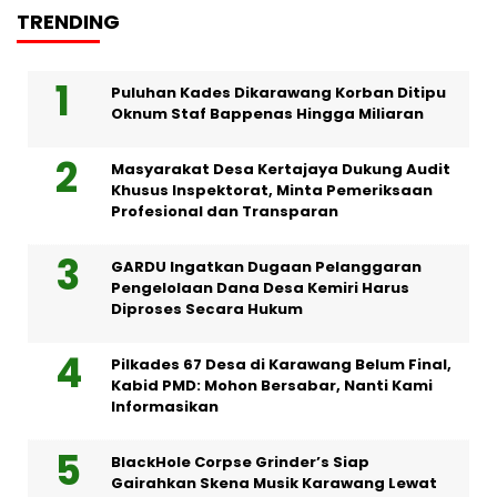
TRENDING
Puluhan Kades Dikarawang Korban Ditipu
Oknum Staf Bappenas Hingga Miliaran
Masyarakat Desa Kertajaya Dukung Audit
Khusus Inspektorat, Minta Pemeriksaan
Profesional dan Transparan
GARDU Ingatkan Dugaan Pelanggaran
Pengelolaan Dana Desa Kemiri Harus
Diproses Secara Hukum
Pilkades 67 Desa di Karawang Belum Final,
Kabid PMD: Mohon Bersabar, Nanti Kami
Informasikan
BlackHole Corpse Grinder’s Siap
Gairahkan Skena Musik Karawang Lewat