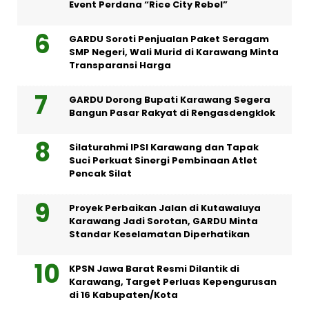
Event Perdana “Rice City Rebel”
GARDU Soroti Penjualan Paket Seragam
SMP Negeri, Wali Murid di Karawang Minta
Transparansi Harga
GARDU Dorong Bupati Karawang Segera
Bangun Pasar Rakyat di Rengasdengklok
Silaturahmi IPSI Karawang dan Tapak
Suci Perkuat Sinergi Pembinaan Atlet
Pencak Silat
Proyek Perbaikan Jalan di Kutawaluya
Karawang Jadi Sorotan, GARDU Minta
Standar Keselamatan Diperhatikan
KPSN Jawa Barat Resmi Dilantik di
Karawang, Target Perluas Kepengurusan
di 16 Kabupaten/Kota