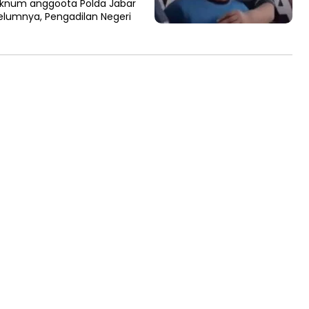
oknum anggoota Polda Jabar
belumnya, Pengadilan Negeri