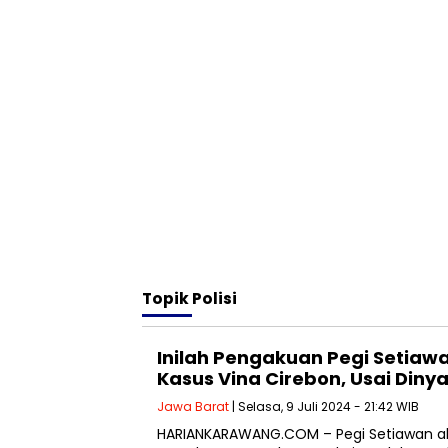
Topik
Polisi
Inilah Pengakuan Pegi Setiaw
Kasus Vina Cirebon, Usai Din
Jawa Barat
| Selasa, 9 Juli 2024 - 21:42 WIB
HARIANKARAWANG.COM – Pegi Setiawan ak