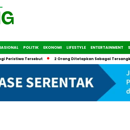
NASIONAL
POLITIK
EKONOMI
LIFESTYLE
ENTERTAINMENT
eristiwa Tersebut
2 Orang Ditetapkan Sebagai Tersangka d