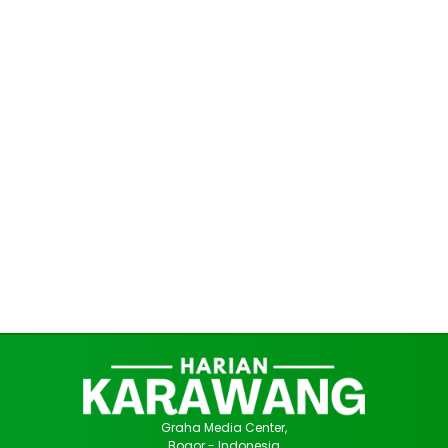
Graha Media Center,
Bogor - Indonesia