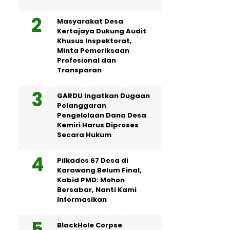
Masyarakat Desa
Kertajaya Dukung Audit
Khusus Inspektorat,
Minta Pemeriksaan
Profesional dan
Transparan
GARDU Ingatkan Dugaan
Pelanggaran
Pengelolaan Dana Desa
Kemiri Harus Diproses
Secara Hukum
Pilkades 67 Desa di
Karawang Belum Final,
Kabid PMD: Mohon
Bersabar, Nanti Kami
Informasikan
BlackHole Corpse