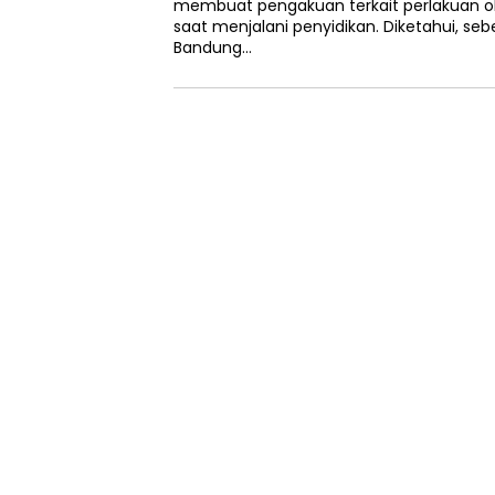
membuat pengakuan terkait perlakuan 
saat menjalani penyidikan. Diketahui, se
Bandung…