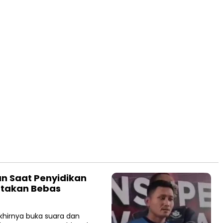
an Saat Penyidikan
yatakan Bebas
hirnya buka suara dan