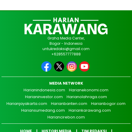
Graha Media Center,
Bogor - Indonesia
untukredaksi@gmail.com
+628557777888
MEDIA NETWORK
Harianindonesia.com
Harianekonomi.com
Harianinvestor.com
Harianolahraga.com
Harianjayakarta.com
Harianbanten.com
Harianbogor.com
Hariansumedang.com
Hariankarawang.com
Hariancirebon.com
HOME
HISTORI MEDIA
TIM REDAKSI