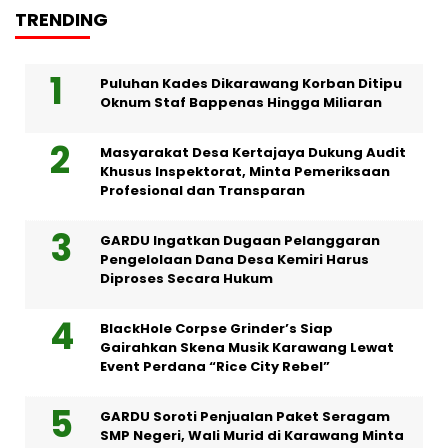
TRENDING
Puluhan Kades Dikarawang Korban Ditipu
Oknum Staf Bappenas Hingga Miliaran
Masyarakat Desa Kertajaya Dukung Audit
Khusus Inspektorat, Minta Pemeriksaan
Profesional dan Transparan
GARDU Ingatkan Dugaan Pelanggaran
Pengelolaan Dana Desa Kemiri Harus
Diproses Secara Hukum
BlackHole Corpse Grinder’s Siap
Gairahkan Skena Musik Karawang Lewat
Event Perdana “Rice City Rebel”
GARDU Soroti Penjualan Paket Seragam
SMP Negeri, Wali Murid di Karawang Minta