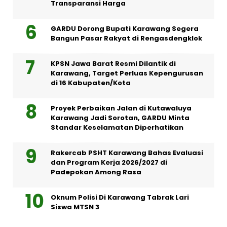
Transparansi Harga
GARDU Dorong Bupati Karawang Segera
Bangun Pasar Rakyat di Rengasdengklok
KPSN Jawa Barat Resmi Dilantik di
Karawang, Target Perluas Kepengurusan
di 16 Kabupaten/Kota
Proyek Perbaikan Jalan di Kutawaluya
Karawang Jadi Sorotan, GARDU Minta
Standar Keselamatan Diperhatikan
Rakercab PSHT Karawang Bahas Evaluasi
dan Program Kerja 2026/2027 di
Padepokan Among Rasa
Oknum Polisi Di Karawang Tabrak Lari
Siswa MTSN 3