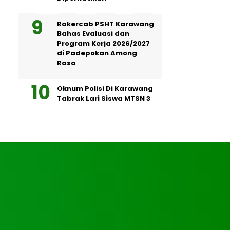
Rakercab PSHT Karawang
Bahas Evaluasi dan
Program Kerja 2026/2027
di Padepokan Among
Rasa
Oknum Polisi Di Karawang
Tabrak Lari Siswa MTSN 3