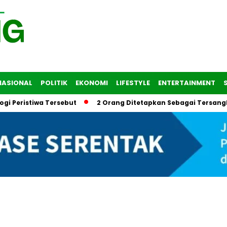
NASIONAL
POLITIK
EKONOMI
LIFESTYLE
ENTERTAINMENT
eristiwa Tersebut
2 Orang Ditetapkan Sebagai Tersangka d