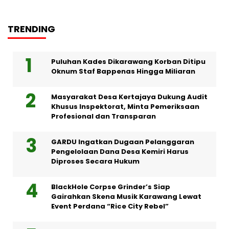
TRENDING
Puluhan Kades Dikarawang Korban Ditipu
Oknum Staf Bappenas Hingga Miliaran
Masyarakat Desa Kertajaya Dukung Audit
Khusus Inspektorat, Minta Pemeriksaan
Profesional dan Transparan
GARDU Ingatkan Dugaan Pelanggaran
Pengelolaan Dana Desa Kemiri Harus
Diproses Secara Hukum
BlackHole Corpse Grinder’s Siap
Gairahkan Skena Musik Karawang Lewat
Event Perdana “Rice City Rebel”