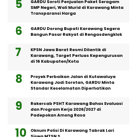
GARDU Soroti Penjualan Paket Seragam
SMP Negeri, Wali Murid di Karawang Minta
Transparansi Harga
GARDU Dorong Bupati Karawang Segera
Bangun Pasar Rakyat di Rengasdengklok
KPSN Jawa Barat Resmi Dilantik di
Karawang, Target Perluas Kepengurusan
di 16 Kabupaten/Kota
Proyek Perbaikan Jalan di Kutawaluya
Karawang Jadi Sorotan, GARDU Minta
Standar Keselamatan Diperhatikan
Rakercab PSHT Karawang Bahas Evaluasi
dan Program Kerja 2026/2027 di
Padepokan Among Rasa
Oknum Polisi Di Karawang Tabrak Lari
Siswa MTSN 3