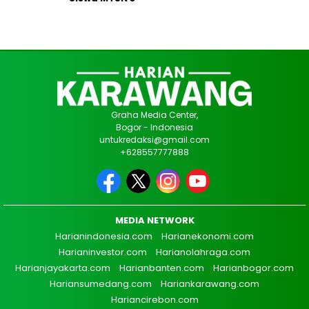
Graha Media Center,
Bogor - Indonesia
untukredaksi@gmail.com
+628557777888
MEDIA NETWORK
Harianindonesia.com
Harianekonomi.com
Harianinvestor.com
Harianolahraga.com
Harianjayakarta.com
Harianbanten.com
Harianbogor.com
Hariansumedang.com
Hariankarawang.com
Hariancirebon.com