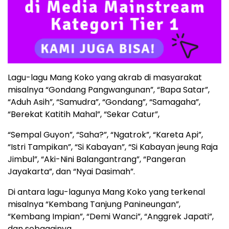
Lagu-lagu Mang Koko yang akrab di masyarakat
misalnya “Gondang Pangwangunan”, “Bapa Satar”,
“Aduh Asih”, “Samudra”, “Gondang”, “Samagaha”,
“Berekat Katitih Mahal”, “Sekar Catur”,
“Sempal Guyon”, “Saha?”, “Ngatrok”, “Kareta Api”,
“Istri Tampikan”, “Si Kabayan”, “Si Kabayan jeung Raja
Jimbul”, “Aki-Nini Balangantrang”, “Pangeran
Jayakarta”, dan “Nyai Dasimah”.
Di antara lagu-lagunya Mang Koko yang terkenal
misalnya “Kembang Tanjung Panineungan”,
“Kembang Impian”, “Demi Wanci”, “Anggrek Japati”,
dan sebagainya.