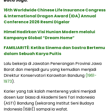
Baca Juga:
16th Worldwide Chinese Life Insurance Congress
& International Dragon Award (IDA) Annual
Conference 2026 Resmi Digelar
Himel Hadirkan Visi Hunian Modern melalui
Kampanye Global “Dream Home”
FAMILIARITÉ: Ketika Sinema dan Sastra Bertemu
dalam Sebuah Karya Puitis
Lalu bekerja di Jawatan Penerangan Provinsi Jawa
Barat dan menjadi guru yang kemudian menjadi
Direktur Konservatori Karawitan Bandung
(1961-
1973
).
Karier yang tak kalah mentereng yakni menjadi
dosen luar biasa di Akademi Seni Tari Indonesia
(ASTI) Bandung (sekarang Institut Seni Budaya
Indonesia [ISBI]) sampai ia wafat.