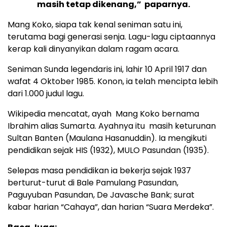
masih tetap dikenang,” paparnya.
Mang Koko, siapa tak kenal seniman satu ini,
terutama bagi generasi senja. Lagu-lagu ciptaannya
kerap kali dinyanyikan dalam ragam acara.
Seniman Sunda legendaris ini, lahir 10 April 1917 dan
wafat 4 Oktober 1985. Konon, ia telah mencipta lebih
dari 1.000 judul lagu.
Wikipedia mencatat, ayah Mang Koko bernama
Ibrahim alias Sumarta. Ayahnya itu masih keturunan
Sultan Banten (Maulana Hasanuddin). Ia mengikuti
pendidikan sejak HIS (1932), MULO Pasundan (1935).
Selepas masa pendidikan ia bekerja sejak 1937
berturut-turut di Bale Pamulang Pasundan,
Paguyuban Pasundan, De Javasche Bank; surat
kabar harian “Cahaya”, dan harian “Suara Merdeka”.