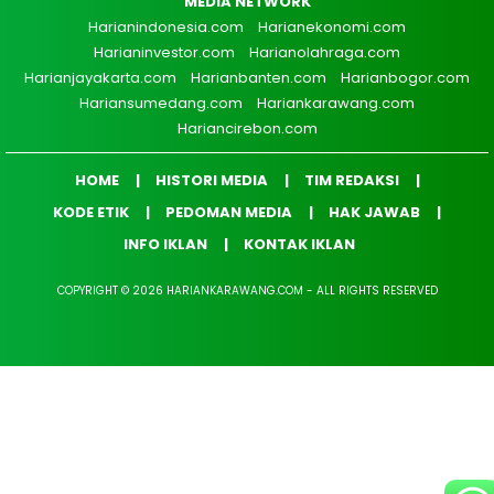
MEDIA NETWORK
Harianindonesia.com
Harianekonomi.com
Harianinvestor.com
Harianolahraga.com
Harianjayakarta.com
Harianbanten.com
Harianbogor.com
Hariansumedang.com
Hariankarawang.com
Hariancirebon.com
HOME
HISTORI MEDIA
TIM REDAKSI
KODE ETIK
PEDOMAN MEDIA
HAK JAWAB
INFO IKLAN
KONTAK IKLAN
COPYRIGHT © 2026 HARIANKARAWANG.COM - ALL RIGHTS RESERVED