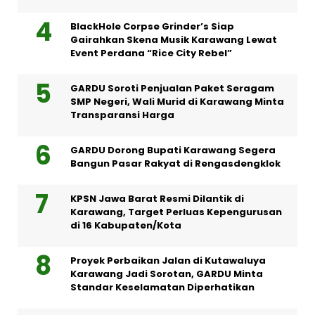
BlackHole Corpse Grinder’s Siap
Gairahkan Skena Musik Karawang Lewat
Event Perdana “Rice City Rebel”
GARDU Soroti Penjualan Paket Seragam
SMP Negeri, Wali Murid di Karawang Minta
Transparansi Harga
GARDU Dorong Bupati Karawang Segera
Bangun Pasar Rakyat di Rengasdengklok
KPSN Jawa Barat Resmi Dilantik di
Karawang, Target Perluas Kepengurusan
di 16 Kabupaten/Kota
Proyek Perbaikan Jalan di Kutawaluya
Karawang Jadi Sorotan, GARDU Minta
Standar Keselamatan Diperhatikan