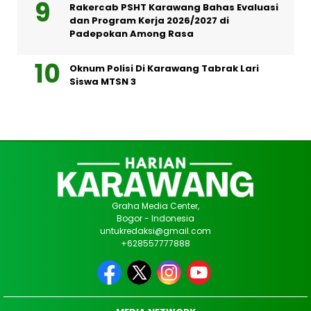
Rakercab PSHT Karawang Bahas Evaluasi
dan Program Kerja 2026/2027 di
Padepokan Among Rasa
Oknum Polisi Di Karawang Tabrak Lari
Siswa MTSN 3
Graha Media Center,
Bogor - Indonesia
untukredaksi@gmail.com
+628557777888