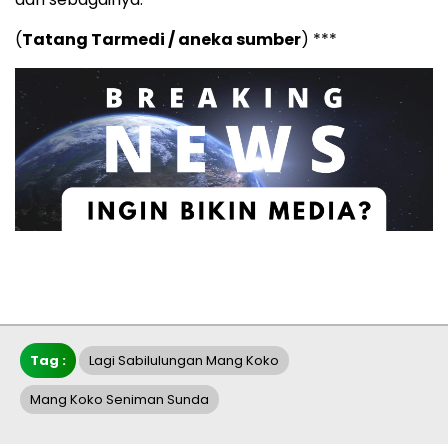
(
Tatang Tarmedi / aneka sumber
) ***
Tag :
Lagi Sabilulungan Mang Koko
Mang Koko Seniman Sunda