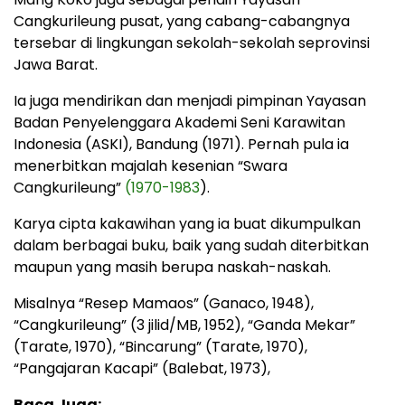
Cangkurileung pusat, yang cabang-cabangnya
tersebar di lingkungan sekolah-sekolah seprovinsi
Jawa Barat.
Ia juga mendirikan dan menjadi pimpinan Yayasan
Badan Penyelenggara Akademi Seni Karawitan
Indonesia (ASKI), Bandung (1971). Pernah pula ia
menerbitkan majalah kesenian “Swara
Cangkurileung”
(1970-1983
).
Karya cipta kakawihan yang ia buat dikumpulkan
dalam berbagai buku, baik yang sudah diterbitkan
maupun yang masih berupa naskah-naskah.
Misalnya “Resep Mamaos” (Ganaco, 1948),
“Cangkurileung” (3 jilid/MB, 1952), “Ganda Mekar”
(Tarate, 1970), “Bincarung” (Tarate, 1970),
“Pangajaran Kacapi” (Balebat, 1973),
Baca Juga: