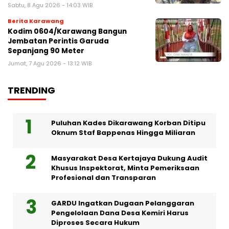
Sabtu, 8 Agu 2026 - 14:03 WIB
Berita Karawang
Kodim 0604/Karawang Bangun
Jembatan Perintis Garuda
Sepanjang 90 Meter
Jumat, 7 Agu 2026 - 13:12 WIB
TRENDING
Puluhan Kades Dikarawang Korban Ditipu
Oknum Staf Bappenas Hingga Miliaran
Masyarakat Desa Kertajaya Dukung Audit
Khusus Inspektorat, Minta Pemeriksaan
Profesional dan Transparan
GARDU Ingatkan Dugaan Pelanggaran
Pengelolaan Dana Desa Kemiri Harus
Diproses Secara Hukum