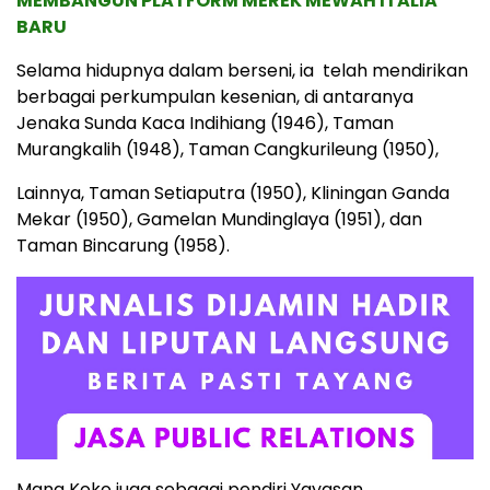
MEMBANGUN PLATFORM MEREK MEWAH ITALIA
BARU
Selama hidupnya dalam berseni, ia telah mendirikan
berbagai perkumpulan kesenian, di antaranya
Jenaka Sunda Kaca Indihiang (1946), Taman
Murangkalih (1948), Taman Cangkurileung (1950),
Lainnya, Taman Setiaputra (1950), Kliningan Ganda
Mekar (1950), Gamelan Mundinglaya (1951), dan
Taman Bincarung (1958).
Mang Koko juga sebagai pendiri Yayasan