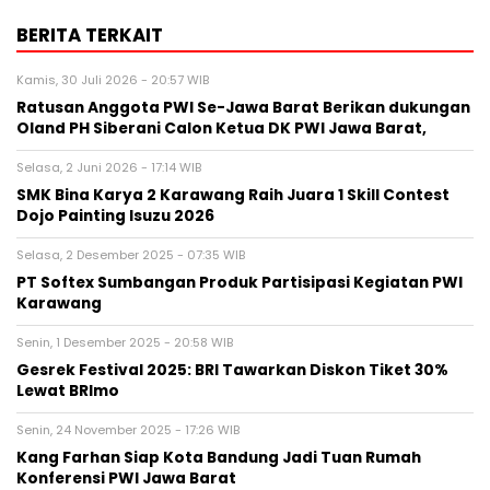
BERITA TERKAIT
Kamis, 30 Juli 2026 - 20:57 WIB
Ratusan Anggota PWI Se-Jawa Barat Berikan dukungan
Oland PH Siberani Calon Ketua DK PWI Jawa Barat,
Selasa, 2 Juni 2026 - 17:14 WIB
SMK Bina Karya 2 Karawang Raih Juara 1 Skill Contest
Dojo Painting Isuzu 2026
Selasa, 2 Desember 2025 - 07:35 WIB
PT Softex Sumbangan Produk Partisipasi Kegiatan PWI
Karawang
Senin, 1 Desember 2025 - 20:58 WIB
Gesrek Festival 2025: BRI Tawarkan Diskon Tiket 30%
Lewat BRImo
Senin, 24 November 2025 - 17:26 WIB
Kang Farhan Siap Kota Bandung Jadi Tuan Rumah
Konferensi PWI Jawa Barat