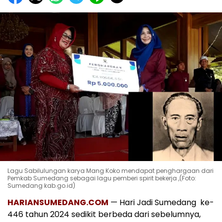
Lagu Sabilulungan karya Mang Koko mendapat penghargaan dari
Pemkab Sumedang sebagai lagu pemberi spirit bekerja ,(Foto:
Sumedang kab.go.id)
HARIANSUMEDANG.COM
— Hari Jadi Sumedang ke-
446 tahun 2024 sedikit berbeda dari sebelumnya,