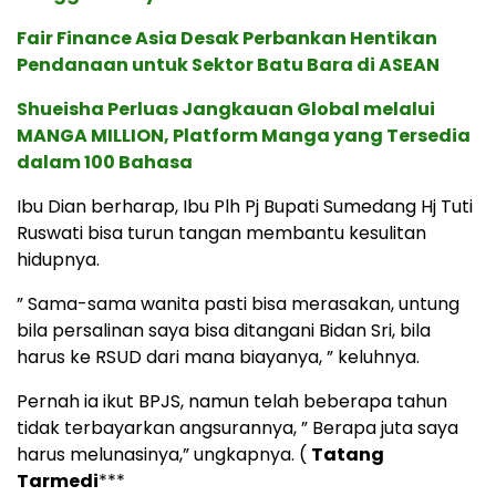
Fair Finance Asia Desak Perbankan Hentikan
Pendanaan untuk Sektor Batu Bara di ASEAN
Shueisha Perluas Jangkauan Global melalui
MANGA MILLION, Platform Manga yang Tersedia
dalam 100 Bahasa
Ibu Dian berharap, Ibu Plh Pj Bupati Sumedang Hj Tuti
Ruswati bisa turun tangan membantu kesulitan
hidupnya.
” Sama-sama wanita pasti bisa merasakan, untung
bila persalinan saya bisa ditangani Bidan Sri, bila
harus ke RSUD dari mana biayanya, ” keluhnya.
Pernah ia ikut BPJS, namun telah beberapa tahun
tidak terbayarkan angsurannya, ” Berapa juta saya
harus melunasinya,” ungkapnya. (
Tatang
Tarmedi
***