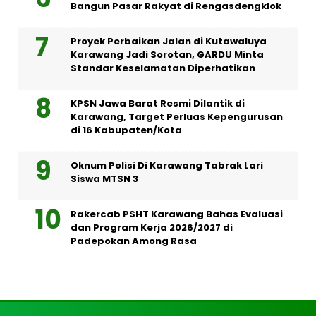
Bangun Pasar Rakyat di Rengasdengklok
Proyek Perbaikan Jalan di Kutawaluya
Karawang Jadi Sorotan, GARDU Minta
Standar Keselamatan Diperhatikan
KPSN Jawa Barat Resmi Dilantik di
Karawang, Target Perluas Kepengurusan
di 16 Kabupaten/Kota
Oknum Polisi Di Karawang Tabrak Lari
Siswa MTSN 3
Rakercab PSHT Karawang Bahas Evaluasi
dan Program Kerja 2026/2027 di
Padepokan Among Rasa