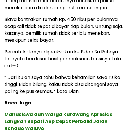
orang tua. Bila telat datangnya donasi, terpaksa
mereka diam diri dengan perut keroncongan.
Biaya kontrakan rumah Rp. 450 ribu per bulannya,
acapkali tidak tepat dibayar tiap bulan. Untung saja,
katanya, pemilik rumah tidak terlalu menekan,
meskipun telat bayar.
Pernah, katanya, diperiksakan ke Bidan Sri Rahayu,
ternyata berdasar hasil pemeriksaan tensinya kala
itu 160.
” Dari itulah saya tahu bahwa kehamilan saya risiko
tinggi. Bidan bilang, kalau tidak bisa ditangani saya
paling ke puskesmas, ” kata Dian.
Baca Juga:
Mahasiswa dan Warga Karawang Apresiasi
Langkah Bupati Aep Cepat Perbaiki Jalan
Ronggo Waluyo