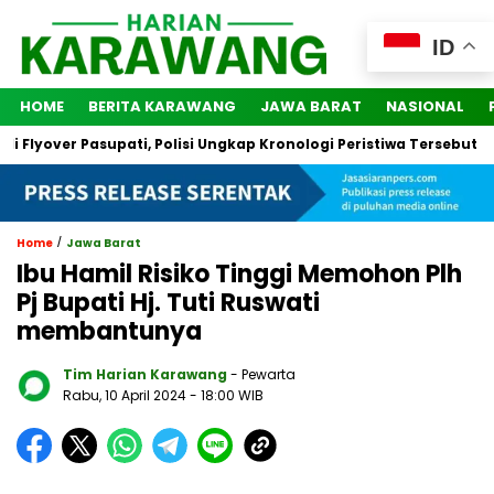
ID
HOME
BERITA KARAWANG
JAWA BARAT
NASIONAL
lyover Pasupati, Polisi Ungkap Kronologi Peristiwa Tersebut
/
Home
Jawa Barat
Ibu Hamil Risiko Tinggi Memohon Plh
Pj Bupati Hj. Tuti Ruswati
membantunya
Tim Harian Karawang
- Pewarta
Rabu, 10 April 2024
- 18:00 WIB