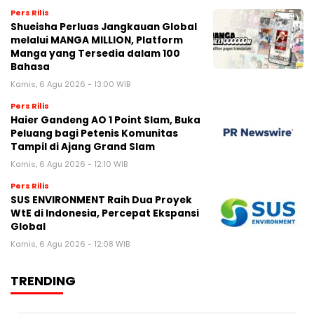
Pers Rilis
Shueisha Perluas Jangkauan Global
melalui MANGA MILLION, Platform
Manga yang Tersedia dalam 100
Bahasa
Kamis, 6 Agu 2026 - 13:00 WIB
Pers Rilis
Haier Gandeng AO 1 Point Slam, Buka
Peluang bagi Petenis Komunitas
Tampil di Ajang Grand Slam
Kamis, 6 Agu 2026 - 12:10 WIB
Pers Rilis
SUS ENVIRONMENT Raih Dua Proyek
WtE di Indonesia, Percepat Ekspansi
Global
Kamis, 6 Agu 2026 - 12:08 WIB
TRENDING