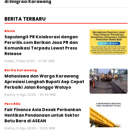
di Imigrasi Karawang
BERITA TERBARU
Bisnis
Sapulangit PR Kolaborasi dengan
Persrilis.com Berikan Jasa PR dan
Komunikasi Terpadu Lewat Press
Release
Sabtu, 17 Mei 2025 - 07:40 WIB
Berita Karawang
Mahasiswa dan Warga Karawang
Apresiasi Langkah Bupati Aep Cepat
Perbaiki Jalan Ronggo Waluyo
Kamis, 6 Agu 2026 - 20:39 WIB
Pers Rilis
Fair Finance Asia Desak Perbankan
Hentikan Pendanaan untuk Sektor
Batu Bara di ASEAN
Kamis, 6 Agu 2026 - 13:02 WIB