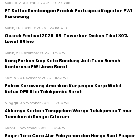
Selasa, 2 Desember 2025 - 07:35 WIB
PT Softex Sumbangan Produk Partisipasi Kegiatan PWI
Karawang
Senin, 1 Desember 2025 - 20:58 WIB
Gesrek Festival 2025: BRI Tawarkan Diskon Tiket 30%
Lewat BRImo
Senin, 24 November 2025 - 17:26 WIB
Kang Farhan Siap Kota Bandung Jadi Tuan Rumah
Konferensi PWI Jawa Barat
Kamis, 20 November 2025 - 15:51 WIB
Polres Karawang Amankan Kunjungan Kerja Wakil
Ketua DPR RI di Telukjambe Barat
Minggu, 9 November 2025 - 17:06 WIB
Akhirnya Korban Tenggelam Warga Telukjambe Timur
Temukan di Sungai Citarum
Sabtu, 8 November 2025 - 06:55 WIB
Begini Tata Cara Alur Pelayanan dan Harga Buat Paspor