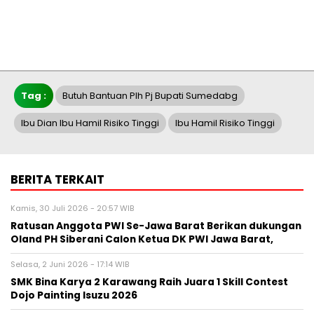
Tag :
Butuh Bantuan Plh Pj Bupati Sumedabg
Ibu Dian Ibu Hamil Risiko Tinggi
Ibu Hamil Risiko Tinggi
BERITA TERKAIT
Kamis, 30 Juli 2026 - 20:57 WIB
Ratusan Anggota PWI Se-Jawa Barat Berikan dukungan
Oland PH Siberani Calon Ketua DK PWI Jawa Barat,
Selasa, 2 Juni 2026 - 17:14 WIB
SMK Bina Karya 2 Karawang Raih Juara 1 Skill Contest
Dojo Painting Isuzu 2026