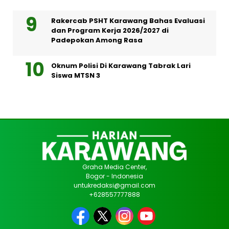
Rakercab PSHT Karawang Bahas Evaluasi
dan Program Kerja 2026/2027 di
Padepokan Among Rasa
Oknum Polisi Di Karawang Tabrak Lari
Siswa MTSN 3
Graha Media Center,
Bogor - Indonesia
untukredaksi@gmail.com
+628557777888