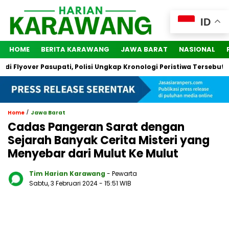
ID
HOME
BERITA KARAWANG
JAWA BARAT
NASIONAL
yover Pasupati, Polisi Ungkap Kronologi Peristiwa Tersebut
/
Home
Jawa Barat
Cadas Pangeran Sarat dengan
Sejarah Banyak Cerita Misteri yang
Menyebar dari Mulut Ke Mulut
Tim Harian Karawang
- Pewarta
Sabtu, 3 Februari 2024
- 15:51 WIB