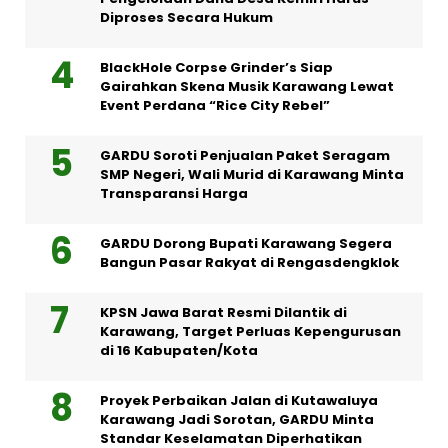
Diproses Secara Hukum
BlackHole Corpse Grinder’s Siap
Gairahkan Skena Musik Karawang Lewat
Event Perdana “Rice City Rebel”
GARDU Soroti Penjualan Paket Seragam
SMP Negeri, Wali Murid di Karawang Minta
Transparansi Harga
GARDU Dorong Bupati Karawang Segera
Bangun Pasar Rakyat di Rengasdengklok
KPSN Jawa Barat Resmi Dilantik di
Karawang, Target Perluas Kepengurusan
di 16 Kabupaten/Kota
Proyek Perbaikan Jalan di Kutawaluya
Karawang Jadi Sorotan, GARDU Minta
Standar Keselamatan Diperhatikan