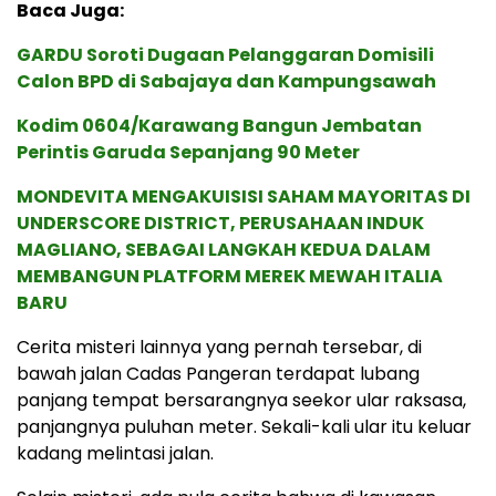
Baca Juga:
GARDU Soroti Dugaan Pelanggaran Domisili
Calon BPD di Sabajaya dan Kampungsawah
Kodim 0604/Karawang Bangun Jembatan
Perintis Garuda Sepanjang 90 Meter
MONDEVITA MENGAKUISISI SAHAM MAYORITAS DI
UNDERSCORE DISTRICT, PERUSAHAAN INDUK
MAGLIANO, SEBAGAI LANGKAH KEDUA DALAM
MEMBANGUN PLATFORM MEREK MEWAH ITALIA
BARU
Cerita misteri lainnya yang pernah tersebar, di
bawah jalan Cadas Pangeran terdapat lubang
panjang tempat bersarangnya seekor ular raksasa,
panjangnya puluhan meter. Sekali-kali ular itu keluar
kadang melintasi jalan.