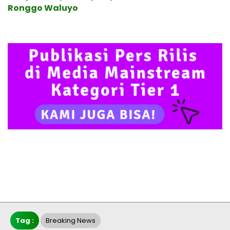
Ronggo Waluyo
Tag :
Breaking News