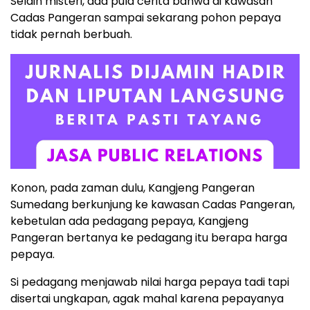
Selain misteri, ada pula cerita bahwa di kawasan
Cadas Pangeran sampai sekarang pohon pepaya
tidak pernah berbuah.
Konon, pada zaman dulu, Kangjeng Pangeran
Sumedang berkunjung ke kawasan Cadas Pangeran,
kebetulan ada pedagang pepaya, Kangjeng
Pangeran bertanya ke pedagang itu berapa harga
pepaya.
Si pedagang menjawab nilai harga pepaya tadi tapi
disertai ungkapan, agak mahal karena pepayanya