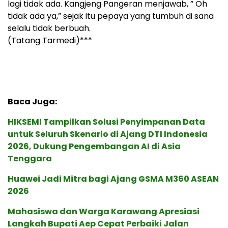
lagi tidak ada. Kangjeng Pangeran menjawab, ” Oh
tidak ada ya,” sejak itu pepaya yang tumbuh di sana
selalu tidak berbuah.
(Tatang Tarmedi)***
Baca Juga:
HIKSEMI Tampilkan Solusi Penyimpanan Data
untuk Seluruh Skenario di Ajang DTI Indonesia
2026, Dukung Pengembangan AI di Asia
Tenggara
Huawei Jadi Mitra bagi Ajang GSMA M360 ASEAN
2026
Mahasiswa dan Warga Karawang Apresiasi
Langkah Bupati Aep Cepat Perbaiki Jalan