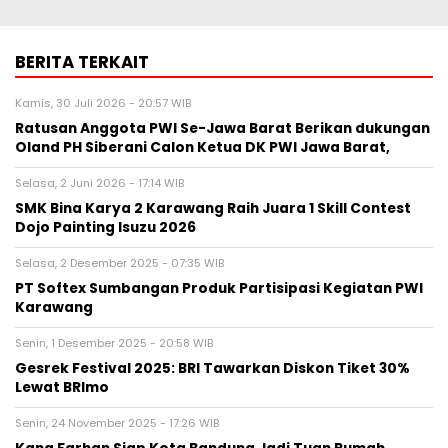
BERITA TERKAIT
Kamis, 30 Juli 2026 - 20:57 WIB
Ratusan Anggota PWI Se-Jawa Barat Berikan dukungan
Oland PH Siberani Calon Ketua DK PWI Jawa Barat,
Selasa, 2 Juni 2026 - 17:14 WIB
SMK Bina Karya 2 Karawang Raih Juara 1 Skill Contest
Dojo Painting Isuzu 2026
Selasa, 2 Desember 2025 - 07:35 WIB
PT Softex Sumbangan Produk Partisipasi Kegiatan PWI
Karawang
Senin, 1 Desember 2025 - 20:58 WIB
Gesrek Festival 2025: BRI Tawarkan Diskon Tiket 30%
Lewat BRImo
Senin, 24 November 2025 - 17:26 WIB