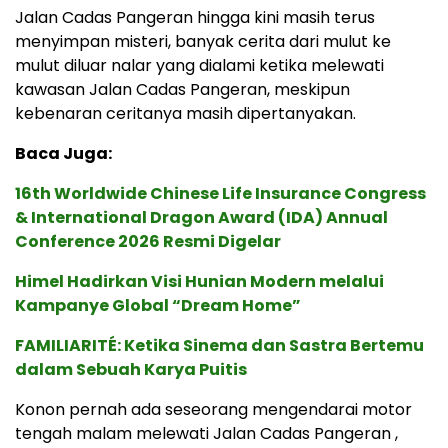
Jalan Cadas Pangeran hingga kini masih terus
menyimpan misteri, banyak cerita dari mulut ke
mulut diluar nalar yang dialami ketika melewati
kawasan Jalan Cadas Pangeran, meskipun
kebenaran ceritanya masih dipertanyakan.
Baca Juga:
16th Worldwide Chinese Life Insurance Congress
& International Dragon Award (IDA) Annual
Conference 2026 Resmi Digelar
Himel Hadirkan Visi Hunian Modern melalui
Kampanye Global “Dream Home”
FAMILIARITÉ: Ketika Sinema dan Sastra Bertemu
dalam Sebuah Karya Puitis
Konon pernah ada seseorang mengendarai motor
tengah malam melewati Jalan Cadas Pangeran ,