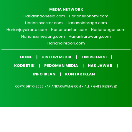
MEDIA NETWORK
Harianindonesia.com
Harianekonomi.com
Harianinvestor.com
Harianolahraga.com
Harianjayakarta.com
Harianbanten.com
Harianbogor.com
Hariansumedang.com
Hariankarawang.com
Hariancirebon.com
HOME
HISTORI MEDIA
TIM REDAKSI
KODE ETIK
PEDOMAN MEDIA
HAK JAWAB
INFO IKLAN
KONTAK IKLAN
COPYRIGHT © 2026 HARIANKARAWANG.COM - ALL RIGHTS RESERVED