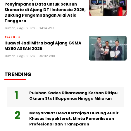
Penyimpanan Data untuk Seluruh
Skenario di Ajang DTI Indonesia 2026,
Dukung Pengembangan AI di Asia
Tenggara
Jumat, 7 Agu 2026 - 04:14 WIB
Pers Rilis
Huawei Jadi Mitra bagi Ajang GSMA
M360 ASEAN 2026
Jumat, 7 Agu 2026 - 00:42 WIB
TRENDING
Puluhan Kades Dikarawang Korban Ditipu
Oknum Staf Bappenas Hingga Miliaran
Masyarakat Desa Kertajaya Dukung Audit
Khusus Inspektorat, Minta Pemeriksaan
Profesional dan Transparan