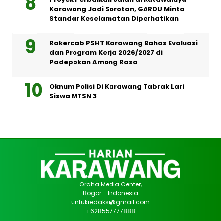
Karawang Jadi Sorotan, GARDU Minta
Standar Keselamatan Diperhatikan
Rakercab PSHT Karawang Bahas Evaluasi
dan Program Kerja 2026/2027 di
Padepokan Among Rasa
Oknum Polisi Di Karawang Tabrak Lari
Siswa MTSN 3
Graha Media Center,
Bogor - Indonesia
untukredaksi@gmail.com
+628557777888