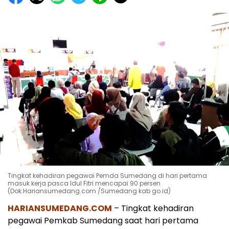
Tingkat kehadiran pegawai Pemda Sumedang di hari pertama
masuk kerja pasca Idul Fitri mencapai 90 persen
(Dok.Hariansumedang.com /Sumedang kab go.id)
HARIANSUMEDANG.COM
– Tingkat kehadiran
pegawai Pemkab Sumedang saat hari pertama