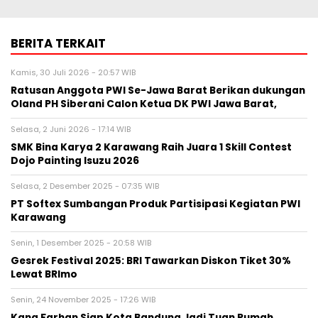
BERITA TERKAIT
Kamis, 30 Juli 2026 - 20:57 WIB
Ratusan Anggota PWI Se-Jawa Barat Berikan dukungan
Oland PH Siberani Calon Ketua DK PWI Jawa Barat,
Selasa, 2 Juni 2026 - 17:14 WIB
SMK Bina Karya 2 Karawang Raih Juara 1 Skill Contest
Dojo Painting Isuzu 2026
Selasa, 2 Desember 2025 - 07:35 WIB
PT Softex Sumbangan Produk Partisipasi Kegiatan PWI
Karawang
Senin, 1 Desember 2025 - 20:58 WIB
Gesrek Festival 2025: BRI Tawarkan Diskon Tiket 30%
Lewat BRImo
Senin, 24 November 2025 - 17:26 WIB
Kang Farhan Siap Kota Bandung Jadi Tuan Rumah