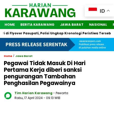
ID
HOME
BERITA KARAWANG
JAWA BARAT
NASIONAL
i Flyover Pasupati, Polisi Ungkap Kronologi Peristiwa Tersebut
/
Home
Jawa Barat
Pegawai Tidak Masuk Di Hari
Pertama Kerja diberi sanksi
pengurangan Tambahan
Penghasilan Pegawainya
Tim Harian Karawang
- Pewarta
Rabu, 17 April 2024
- 09:13 WIB