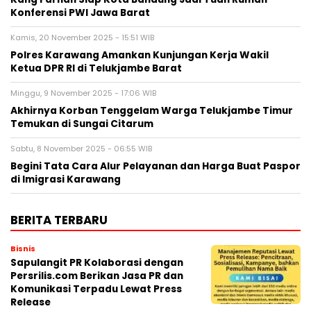
Konferensi PWI Jawa Barat
Kamis, 20 November 2025 - 15:51 WIB
Polres Karawang Amankan Kunjungan Kerja Wakil
Ketua DPR RI di Telukjambe Barat
Minggu, 9 November 2025 - 17:06 WIB
Akhirnya Korban Tenggelam Warga Telukjambe Timur
Temukan di Sungai Citarum
Sabtu, 8 November 2025 - 06:55 WIB
Begini Tata Cara Alur Pelayanan dan Harga Buat Paspor
di Imigrasi Karawang
BERITA TERBARU
Bisnis
Sapulangit PR Kolaborasi dengan
Persrilis.com Berikan Jasa PR dan
Komunikasi Terpadu Lewat Press
Release