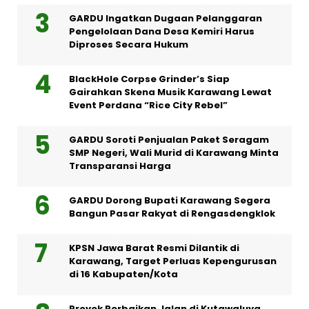
GARDU Ingatkan Dugaan Pelanggaran
Pengelolaan Dana Desa Kemiri Harus
Diproses Secara Hukum
BlackHole Corpse Grinder’s Siap
Gairahkan Skena Musik Karawang Lewat
Event Perdana “Rice City Rebel”
GARDU Soroti Penjualan Paket Seragam
SMP Negeri, Wali Murid di Karawang Minta
Transparansi Harga
GARDU Dorong Bupati Karawang Segera
Bangun Pasar Rakyat di Rengasdengklok
KPSN Jawa Barat Resmi Dilantik di
Karawang, Target Perluas Kepengurusan
di 16 Kabupaten/Kota
Proyek Perbaikan Jalan di Kutawaluya